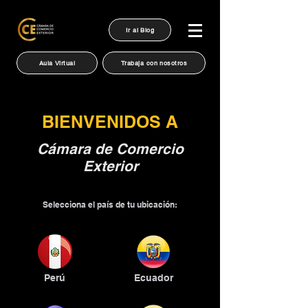
Ir al Blog
Aula Virtual
Trabaja con nosotros
BIENVENIDOS A
Cámara de Comercio
Exterior
Selecciona el país de tu ubicación:
Perú
Ecuador